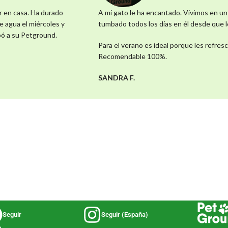
r en casa. Ha durado
A mi gato le ha encantado. Vivimos en un
e agua el miércoles y
tumbado todos los días en él desde que 
opó a su Petground.
Para el verano es ideal porque les refres
Recomendable 100%.
SANDRA F.
Seguir
Seguir (España)