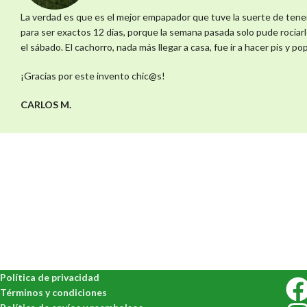
La verdad es que es el mejor empapador que tuve la suerte de tene
para ser exactos 12 días, porque la semana pasada solo pude rociarl
el sábado. El cachorro, nada más llegar a casa, fue ir a hacer pis y p
¡Gracias por este invento chic@s!
CARLOS M.
Política de privacidad
Términos y condiciones