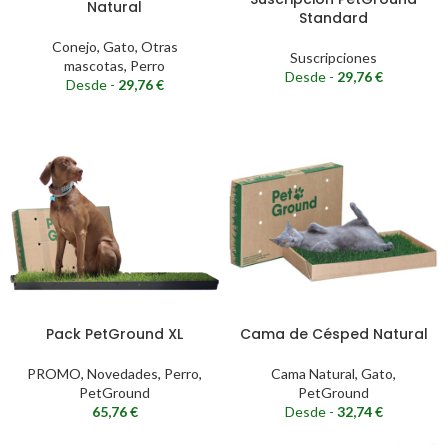
Natural
Standard
Conejo
,
Gato
,
Otras
Suscripciones
mascotas
,
Perro
Desde -
29,76
€
Desde -
29,76
€
Pack PetGround XL
Cama de Césped Natural
PROMO
,
Novedades
,
Perro
,
Cama Natural
,
Gato
,
PetGround
PetGround
65,76
€
Desde -
32,74
€