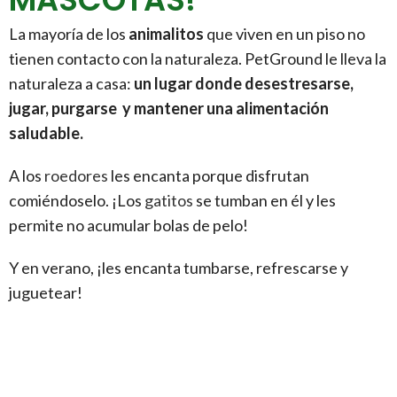
La mayoría de los
animalitos
que viven en un piso no
tienen contacto con la naturaleza. PetGround le lleva la
naturaleza a casa:
un lugar donde desestresarse,
jugar, purgarse y mantener una alimentación
saludable.
A los
roedores
les encanta porque disfrutan
comiéndoselo. ¡Los
gatitos
se tumban en él y les
permite no acumular bolas de pelo!
Y en verano, ¡les encanta tumbarse, refrescarse y
juguetear!