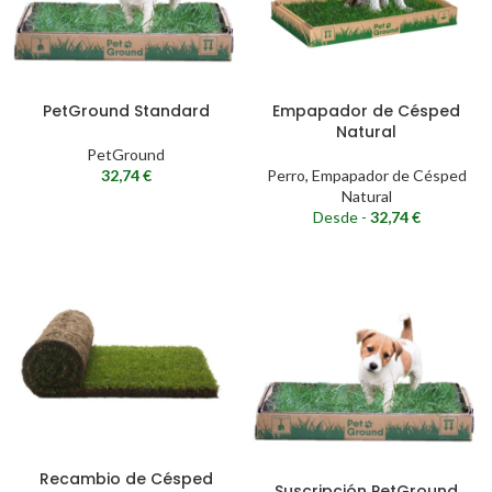
PetGround Standard
Empapador de Césped
Natural
PetGround
32,74
€
Perro
,
Empapador de Césped
Natural
Desde -
32,74
€
Recambio de Césped
Suscripción PetGround