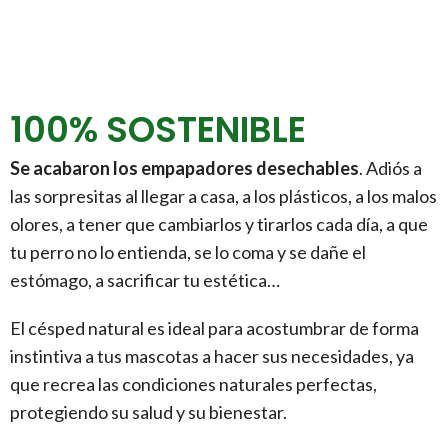
100% SOSTENIBLE
Se acabaron los empapadores desechables
. Adiós a
las sorpresitas al llegar a casa, a los plásticos, a los malos
olores, a tener que cambiarlos y tirarlos cada día, a que
tu perro no lo entienda, se lo coma y se dañe el
estómago, a sacrificar tu estética…
El césped natural es ideal para acostumbrar de forma
instintiva a tus mascotas a hacer sus necesidades, ya
que recrea las condiciones naturales perfectas,
protegiendo su salud y su bienestar.