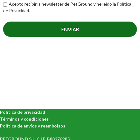
Acepto recibir la newsletter de PetGround y he leído la
Política
de Privacidad
.
Política de privacidad
Términos y condiciones
Política de envíos y reembolsos
PETGROUND S.L. C.I.F. B88276985