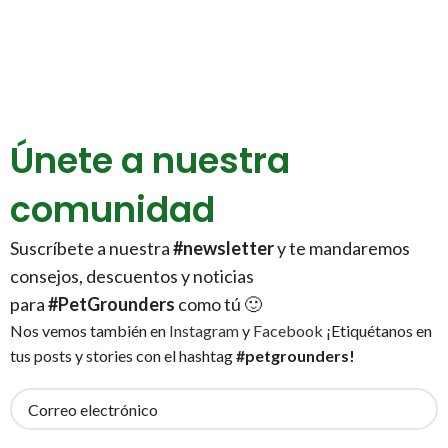
Únete a nuestra
comunidad
Suscríbete a nuestra
#newsletter
y te mandaremos
consejos, descuentos y noticias
para
#PetGrounders
como tú 🙂
Nos vemos también en
Instagram
y
Facebook
¡Etiquétanos en
tus posts y stories con el hashtag
#petgrounders!