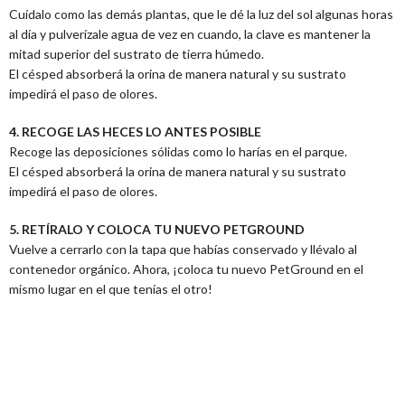
Cuídalo como las demás plantas, que le dé la luz del sol algunas horas
al día y pulverízale agua de vez en cuando, la clave es mantener la
mitad superior del sustrato de tierra húmedo.
El césped absorberá la orina de manera natural y su sustrato
impedirá el paso de olores.
4. RECOGE LAS HECES LO ANTES POSIBLE
Recoge las deposiciones sólidas como lo harías en el parque.
El césped absorberá la orina de manera natural y su sustrato
impedirá el paso de olores.
5. RETÍRALO Y COLOCA TU NUEVO PETGROUND
Vuelve a cerrarlo con la tapa que habías conservado y llévalo al
contenedor orgánico. Ahora, ¡coloca tu nuevo PetGround en el
mismo lugar en el que tenías el otro!