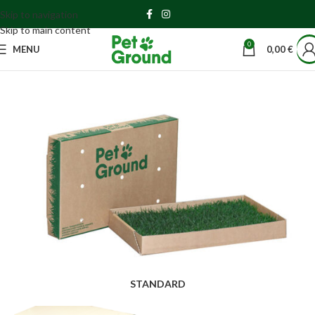
Skip to navigation
Skip to main content
0
MENU
0,00
€
STANDARD