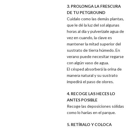
3. PROLONGA LA FRESCURA
DE TU PETGROUND
Cuídalo como las demás plantas,
que le dé la luz del sol algunas
horas al día y pulverízale agua de
vez en cuando, la clave es
mantener la mitad superior del
sustrato de tierra húmedo. En
verano puede necesitar regarse
con algún vaso de agua.
El césped absorberá la orina de
manera natural y su sustrato
impedirá el paso de olores.
4. RECOGE LAS HECES LO
ANTES POSIBLE
Recoge las deposiciones sólidas
como lo harías en el parque.
5. RETÍRALO Y COLOCA