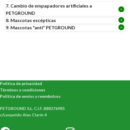
7. Cambio de empapadores artificiales a
PETGROUND
8. Mascotas escépticas
9. Mascotas "anti" PETGROUND
Política de privacidad
Términos y condiciones
Política de envíos y reembolsos
PETGROUND S.L. C.I.F. B88276985
c/Leopoldo Alas Clarín 4