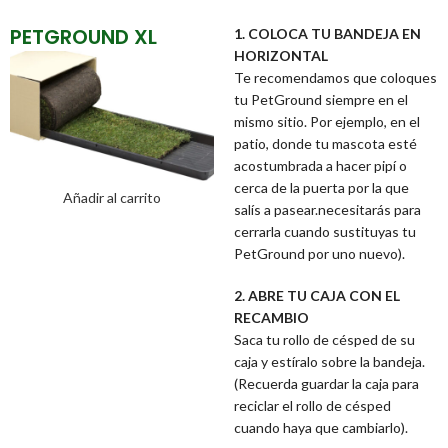
PETGROUND XL
1. COLOCA TU BANDEJA EN
HORIZONTAL
Te recomendamos que coloques
tu PetGround siempre en el
mismo sitio. Por ejemplo, en el
patio, donde tu mascota esté
acostumbrada a hacer pipí o
cerca de la puerta por la que
Añadir al carrito
salís a pasear.necesitarás para
cerrarla cuando sustituyas tu
PetGround por uno nuevo).
2. ABRE TU CAJA CON EL
RECAMBIO
Saca tu rollo de césped de su
caja y estíralo sobre la bandeja.
(Recuerda guardar la caja para
reciclar el rollo de césped
cuando haya que cambiarlo).