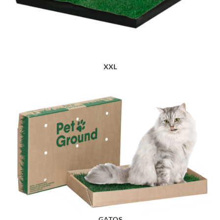
XXL
GATOS