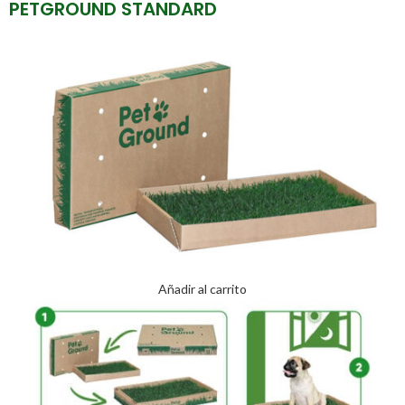
PETGROUND STANDARD
Añadir al carrito