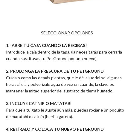
SELECCIONAR OPCIONES
1. ¡ABRE TU CAJA CUANDO LA RECIBAS!
Introduce la caja dentro de la tapa, (la necesitarás para cerrarla
cuando sustituyas tu PetGround por uno nuevo).
2.
PROLONGA LA FRESCURA DE TU PETGROUND
Cuídalo como las demás plantas, que le dé la luz del sol algunas
horas al día y pulverízale agua de vez en cuando, la clave es
mantener la mitad superior del sustrato de tierra húmedo.
3. INCLUYE CATNIP O MATATABI
Para que a tu gato le guste aún más, puedes rociarle un poquito
de matatabi o catnip (hierba gatera).
4. RETÍRALO Y COLOCA TU NUEVO PETGROUND