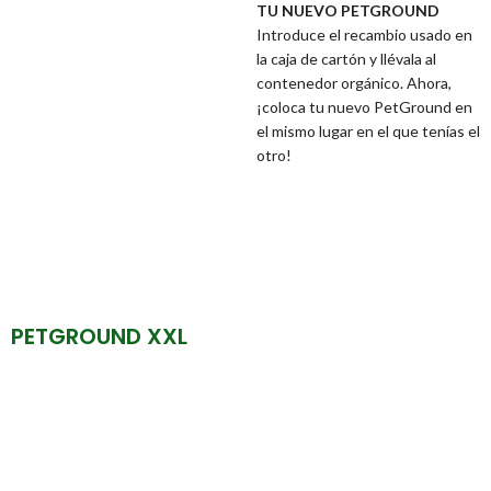
TU NUEVO PETGROUND
Introduce el recambio usado en
la caja de cartón y llévala al
contenedor orgánico. Ahora,
¡coloca tu nuevo PetGround en
el mismo lugar en el que tenías el
otro!
PETGROUND XXL