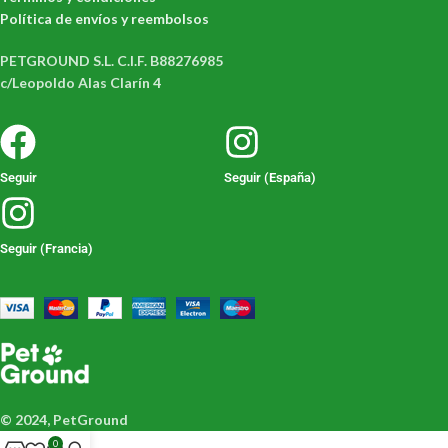
Política de envíos y reembolsos
PETGROUND S.L. C.I.F. B88276985
c/Leopoldo Alas Clarín 4
Seguir
Seguir (España)
Seguir (Francia)
© 2024, PetGround
0