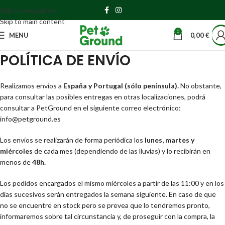
Skip to navigation
Skip to main content
0
MENU
0,00
€
POLÍTICA DE ENVÍO
Realizamos envíos a
España y Portugal (sólo península).
No obstante,
para consultar las posibles entregas en otras localizaciones, podrá
consultar a PetGround en el siguiente correo electrónico:
info@petground.es
Los envíos se realizarán de forma periódica los
lunes, martes y
miércoles
de cada mes (dependiendo de las lluvias) y lo recibirán en
menos de
48h.
Los pedidos encargados el mismo miércoles a partir de las 11:00 y en los
días sucesivos serán entregados la semana siguiente. En caso de que
no se encuentre en stock pero se prevea que lo tendremos pronto,
informaremos sobre tal circunstancia y, de proseguir con la compra, la