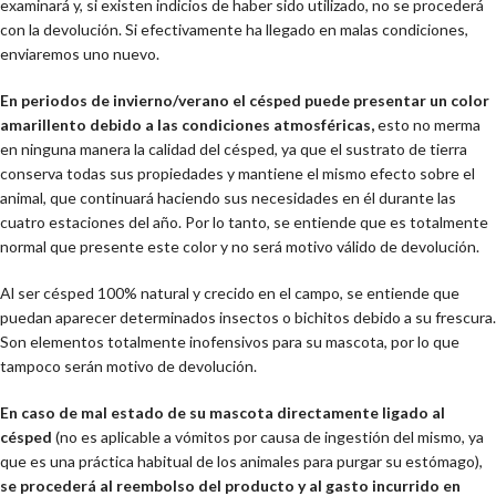
examinará y, si existen indicios de haber sido utilizado, no se procederá
con la devolución. Si efectivamente ha llegado en malas condiciones,
enviaremos uno nuevo.
En periodos de invierno/verano el césped puede presentar un color
amarillento debido a las condiciones atmosféricas,
esto no merma
en ninguna manera la calidad del césped, ya que el sustrato de tierra
conserva todas sus propiedades y mantiene el mismo efecto sobre el
animal, que continuará haciendo sus necesidades en él durante las
cuatro estaciones del año. Por lo tanto, se entiende que es totalmente
normal que presente este color y no será motivo válido de devolución.
Al ser césped 100% natural y crecido en el campo, se entiende que
puedan aparecer determinados insectos o bichitos debido a su frescura.
Son elementos totalmente inofensivos para su mascota, por lo que
tampoco serán motivo de devolución.
En caso de mal estado de su mascota directamente ligado al
césped
(no es aplicable a vómitos por causa de ingestión del mismo, ya
que es una práctica habitual de los animales para purgar su estómago),
se procederá al reembolso del producto y al gasto incurrido en