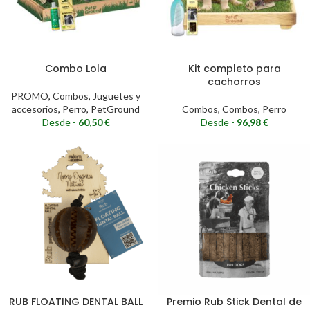
Combo Lola
Kit completo para
cachorros
PROMO
,
Combos
,
Juguetes y
accesorios
,
Perro
,
PetGround
Combos
,
Combos
,
Perro
Desde -
60,50
€
Desde -
96,98
€
RUB FLOATING DENTAL BALL
Premio Rub Stick Dental de