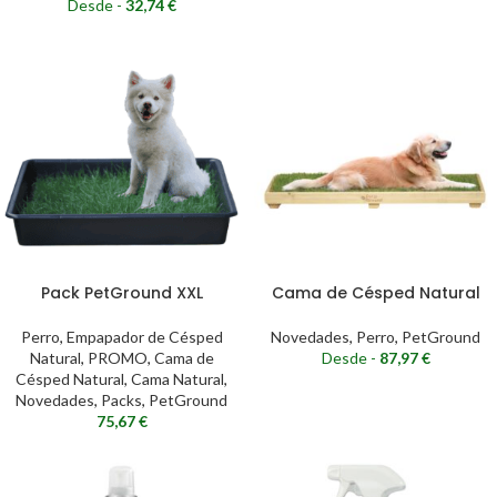
Desde -
32,74
€
Pack PetGround XXL
Cama de Césped Natural
Perro
,
Empapador de Césped
Novedades
,
Perro
,
PetGround
Natural
,
PROMO
,
Cama de
Desde -
87,97
€
Césped Natural
,
Cama Natural
,
Novedades
,
Packs
,
PetGround
75,67
€