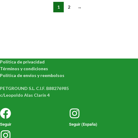
1
2
→
Política de privacidad
Términos y condiciones
Política de envíos y reembolsos
PETGROUND S.L. C.I.F. B88276985
c/Leopoldo Alas Clarín 4
Seguir
Seguir (España)