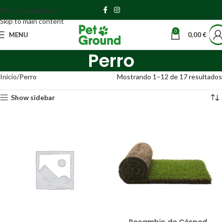
Skip to navigation
Skip to main content
0
MENU
0,00
€
Perro
Inicio
Perro
Mostrando 1–12 de 17 resultados
Show sidebar