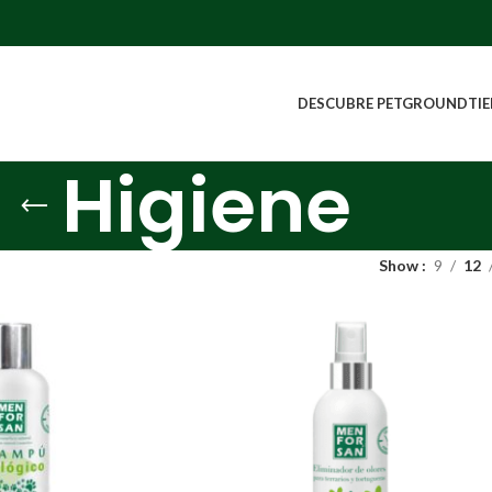
DESCUBRE PETGROUND
TI
Higiene
Show
9
12