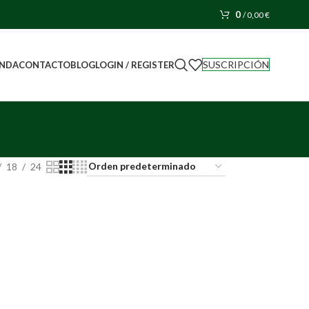
0
/
0,00
€
SUSCRIPCIÓN
LOGIN / REGISTER
ENDA
CONTACTO
BLOG
18
24