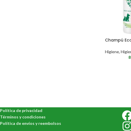
Champú Eco
Higiene
,
Higie
8
Política de privacidad
Términos y condiciones
Política de envíos y reembolsos