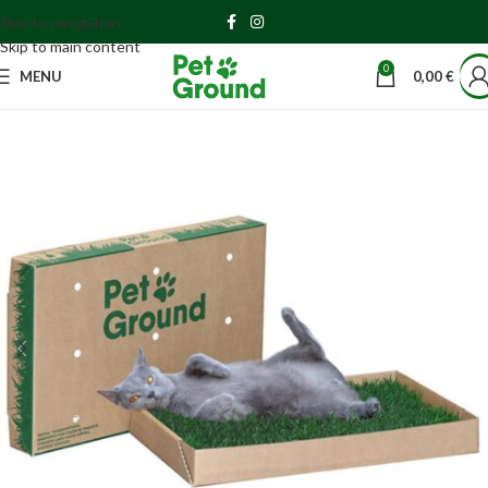
Skip to navigation
Skip to main content
0
MENU
0,00
€