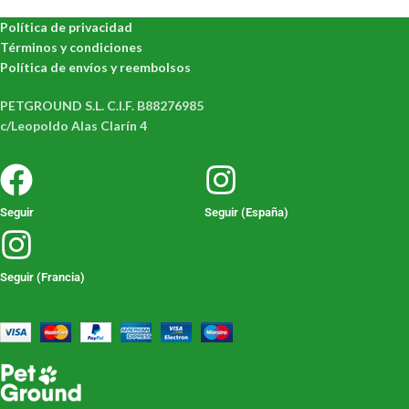
Política de privacidad
Términos y condiciones
Política de envíos y reembolsos
PETGROUND S.L. C.I.F. B88276985
c/Leopoldo Alas Clarín 4
Seguir
Seguir (España)
Seguir (Francia)