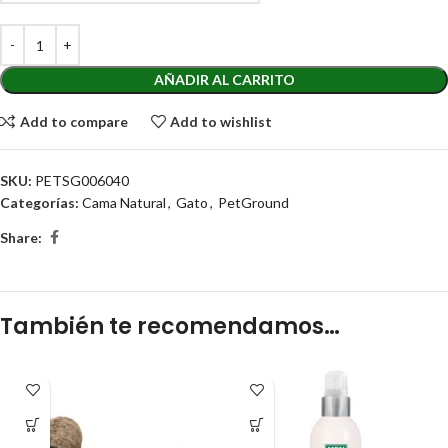
AÑADIR AL CARRITO
Add to compare
Add to wishlist
SKU:
PETSG006040
Categorías:
Cama Natural
,
Gato
,
PetGround
Share:
También te recomendamos…