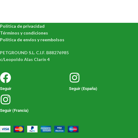
Política de privacidad
Términos y condiciones
Política de envíos y reembolsos
PETGROUND S.L. C.I.F. B88276985
c/Leopoldo Alas Clarín 4
Seguir
Seguir (España)
Seguir (Francia)