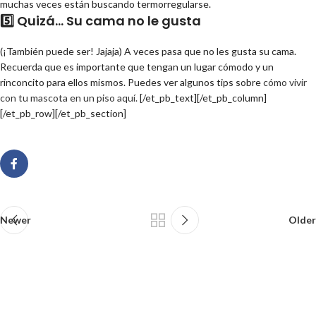
muchas veces están buscando termorregularse.
5️⃣ Quizá… Su cama no le gusta
(¡También puede ser! Jajaja) A veces pasa que no les gusta su cama.
Recuerda que es importante que tengan un lugar cómodo y un
rinconcito para ellos mismos. Puedes ver algunos tips sobre
cómo vivir
con tu mascota en un piso aquí.
[/et_pb_text][/et_pb_column]
[/et_pb_row][/et_pb_section]
Newer
Older